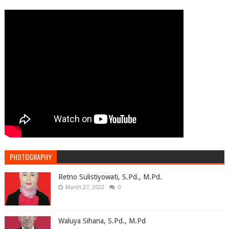
PHOTOGRAPHY
Retno Sulistiyowati, S.Pd., M.Pd.
March 27, 2022
0
Waluya Sihana, S.Pd., M.Pd