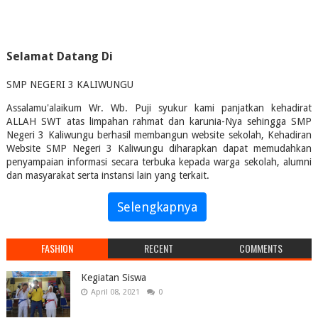
Selamat Datang Di
SMP NEGERI 3 KALIWUNGU
Assalamu'alaikum Wr. Wb. Puji syukur kami panjatkan kehadirat
ALLAH SWT atas limpahan rahmat dan karunia-Nya sehingga SMP
Negeri 3 Kaliwungu berhasil membangun website sekolah, Kehadiran
Website SMP Negeri 3 Kaliwungu diharapkan dapat memudahkan
penyampaian informasi secara terbuka kepada warga sekolah, alumni
dan masyarakat serta instansi lain yang terkait.
Selengkapnya
FASHION
RECENT
COMMENTS
Kegiatan Siswa
April 08, 2021
0