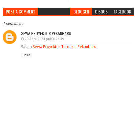
POST A COMMENT
BLOGGER
DISQUS
FACEBOOK
1 komentar:
SEWA PROYEKTOR PEKANBARU
29 April 2024 pukul 23.49
Salam
Sewa Proyektor Terdekat Pekanbaru
.
Balas