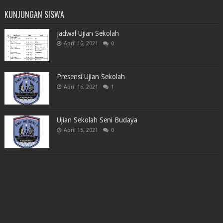
KUNJUNGAN SISWA
Jadwal Ujian Sekolah
April 16, 2021
0
Presensi Ujian Sekolah
April 16, 2021
1
Ujian Sekolah Seni Budaya
April 15, 2021
0