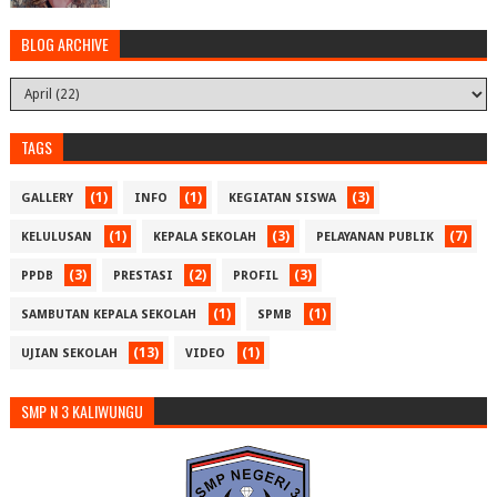
BLOG ARCHIVE
TAGS
(1)
(1)
(3)
GALLERY
INFO
KEGIATAN SISWA
(1)
(3)
(7)
KELULUSAN
KEPALA SEKOLAH
PELAYANAN PUBLIK
(3)
(2)
(3)
PPDB
PRESTASI
PROFIL
(1)
(1)
SAMBUTAN KEPALA SEKOLAH
SPMB
(13)
(1)
UJIAN SEKOLAH
VIDEO
SMP N 3 KALIWUNGU