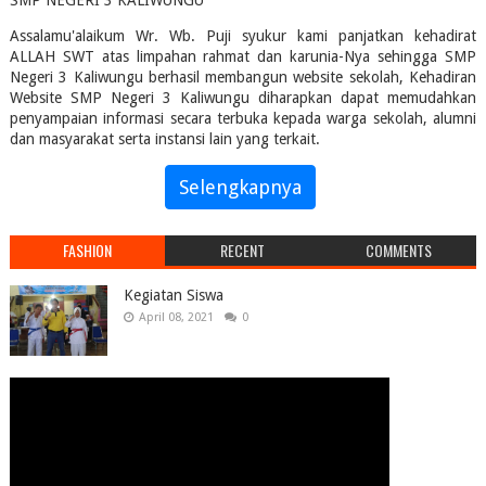
SMP NEGERI 3 KALIWUNGU
Assalamu'alaikum Wr. Wb. Puji syukur kami panjatkan kehadirat
ALLAH SWT atas limpahan rahmat dan karunia-Nya sehingga SMP
Negeri 3 Kaliwungu berhasil membangun website sekolah, Kehadiran
Website SMP Negeri 3 Kaliwungu diharapkan dapat memudahkan
penyampaian informasi secara terbuka kepada warga sekolah, alumni
dan masyarakat serta instansi lain yang terkait.
Selengkapnya
FASHION
RECENT
COMMENTS
Kegiatan Siswa
April 08, 2021
0