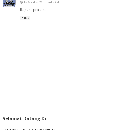
16 April 2021 pukul 22.43
Bagus.. praktis..
Balas
Selamat Datang Di