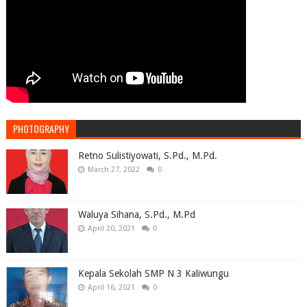
PHOTOGRAPHY
Retno Sulistiyowati, S.Pd., M.Pd.
March 27, 2022
0
Waluya Sihana, S.Pd., M.Pd
April 20, 2021
0
Kepala Sekolah SMP N 3 Kaliwungu
April 16, 2021
0