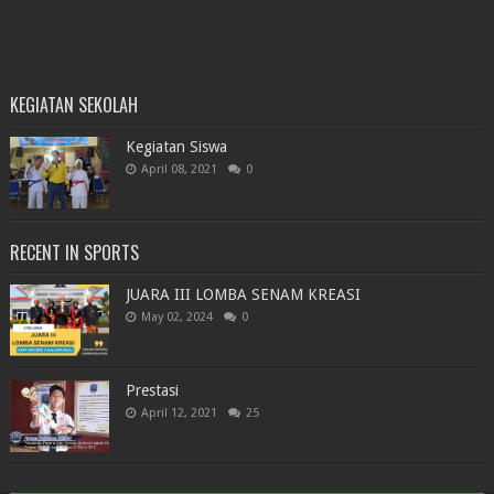
KEGIATAN SEKOLAH
Kegiatan Siswa
April 08, 2021
0
RECENT IN SPORTS
JUARA III LOMBA SENAM KREASI
May 02, 2024
0
Prestasi
April 12, 2021
25