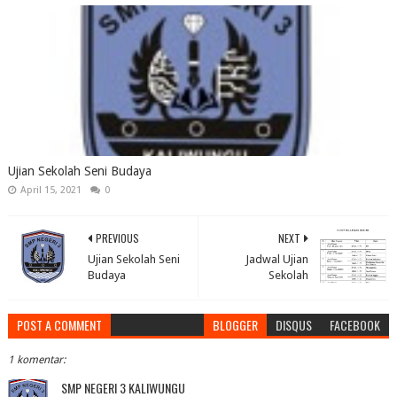
Ujian Sekolah Seni Budaya
April 15, 2021
0
PREVIOUS
NEXT
Ujian Sekolah Seni
Jadwal Ujian
Budaya
Sekolah
POST A COMMENT
BLOGGER
DISQUS
FACEBOOK
1 komentar:
SMP NEGERI 3 KALIWUNGU