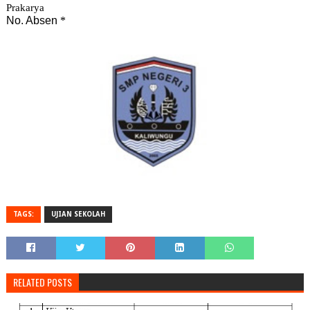
TAGS:
UJIAN SEKOLAH
RELATED POSTS