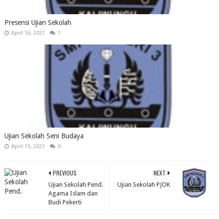
Presensi Ujian Sekolah
April 16, 2021
1
Ujian Sekolah Seni Budaya
April 15, 2021
0
PREVIOUS
NEXT
Ujian Sekolah Pend.
Ujian Sekolah PJOK
Agama Islam dan
Budi Pekerti